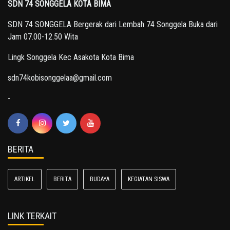
SDN 74 SONGGELA KOTA BIMA
SDN 74 SONGGELA Bergerak dari Lembah 74 Songgela Buka dari
Jam 07.00-12.50 Wita
Lingk Songgela Kec Asakota Kota Bima
sdn74kobisonggelaa@gmail.com
-
BERITA
ARTIKEL
BERITA
BUDAYA
KEGIATAN SISWA
LINK TERKAIT