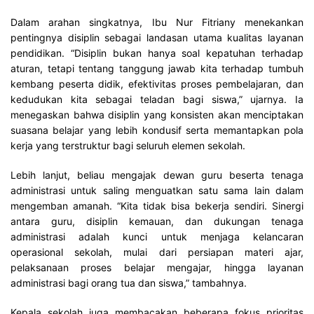
Dalam arahan singkatnya, Ibu Nur Fitriany menekankan
pentingnya disiplin sebagai landasan utama kualitas layanan
pendidikan. “Disiplin bukan hanya soal kepatuhan terhadap
aturan, tetapi tentang tanggung jawab kita terhadap tumbuh
kembang peserta didik, efektivitas proses pembelajaran, dan
kedudukan kita sebagai teladan bagi siswa,” ujarnya. Ia
menegaskan bahwa disiplin yang konsisten akan menciptakan
suasana belajar yang lebih kondusif serta memantapkan pola
kerja yang terstruktur bagi seluruh elemen sekolah.
Lebih lanjut, beliau mengajak dewan guru beserta tenaga
administrasi untuk saling menguatkan satu sama lain dalam
mengemban amanah. “Kita tidak bisa bekerja sendiri. Sinergi
antara guru, disiplin kemauan, dan dukungan tenaga
administrasi adalah kunci untuk menjaga kelancaran
operasional sekolah, mulai dari persiapan materi ajar,
pelaksanaan proses belajar mengajar, hingga layanan
administrasi bagi orang tua dan siswa,” tambahnya.
Kepala sekolah juga membacakan beberapa fokus prioritas