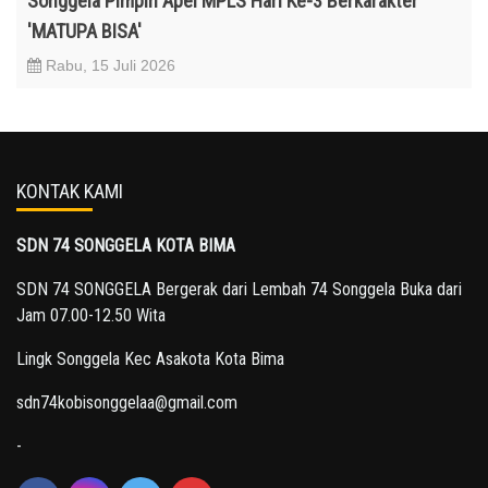
Songgela Pimpin Apel MPLS Hari Ke-3 Berkarakter
'MATUPA BISA'
Rabu, 15 Juli 2026
KONTAK KAMI
SDN 74 SONGGELA KOTA BIMA
SDN 74 SONGGELA Bergerak dari Lembah 74 Songgela Buka dari
Jam 07.00-12.50 Wita
Lingk Songgela Kec Asakota Kota Bima
sdn74kobisonggelaa@gmail.com
-