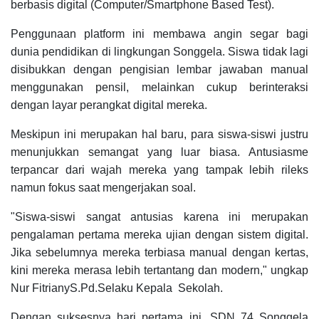
berbasis digital (Computer/Smartphone Based Test).
Penggunaan platform ini membawa angin segar bagi
dunia pendidikan di lingkungan Songgela. Siswa tidak lagi
disibukkan dengan pengisian lembar jawaban manual
menggunakan pensil, melainkan cukup berinteraksi
dengan layar perangkat digital mereka.
Meskipun ini merupakan hal baru, para siswa-siswi justru
menunjukkan semangat yang luar biasa. Antusiasme
terpancar dari wajah mereka yang tampak lebih rileks
namun fokus saat mengerjakan soal.
"Siswa-siswi sangat antusias karena ini merupakan
pengalaman pertama mereka ujian dengan sistem digital.
Jika sebelumnya mereka terbiasa manual dengan kertas,
kini mereka merasa lebih tertantang dan modern," ungkap
Nur FitrianyS.Pd.Selaku Kepala Sekolah.
Dengan suksesnya hari pertama ini, SDN 74 Songgela