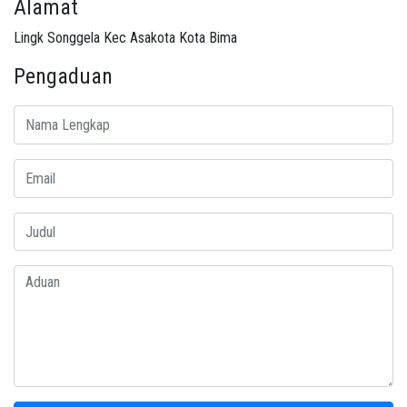
Alamat
Lingk Songgela Kec Asakota Kota Bima
Pengaduan