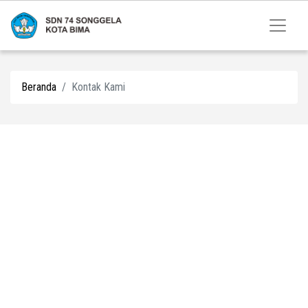
Beranda
Kontak Kami