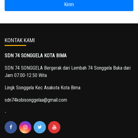
Kirim
KONTAK KAMI
SDN 74 SONGGELA KOTA BIMA
SDN 74 SONGGELA Bergerak dari Lembah 74 Songgela Buka dari
Jam 07.00-12.50 Wita
Lingk Songgela Kec Asakota Kota Bima
sdn74kobisonggelaa@gmail.com
-