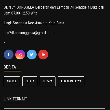
SDN 74 SONGGELA Bergerak dari Lembah 74 Songgela Buka dari
Jam 07.00-12.50 Wita
Lingk Songgela Kec Asakota Kota Bima
sdn74kobisonggelaa@gmail.com
-
BERITA
ARTIKEL
BERITA
BUDAYA
KEGIATAN SISWA
LINK TERKAIT