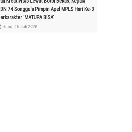
ali Kreativitas Lewat Botol Bekas, Kepala
DN 74 Songgela Pimpin Apel MPLS Hari Ke-3
erkarakter 'MATUPA BISA'
Rabu, 15 Juli 2026