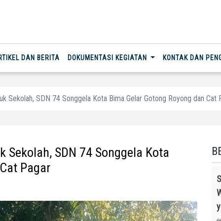
RTIKEL DAN BERITA
DOKUMENTASI KEGIATAN
KONTAK DAN PE
uk Sekolah, SDN 74 Songgela Kota Bima Gelar Gotong Royong dan Cat 
 Sekolah, SDN 74 Songgela Kota
B
Cat Pagar
S
W
y