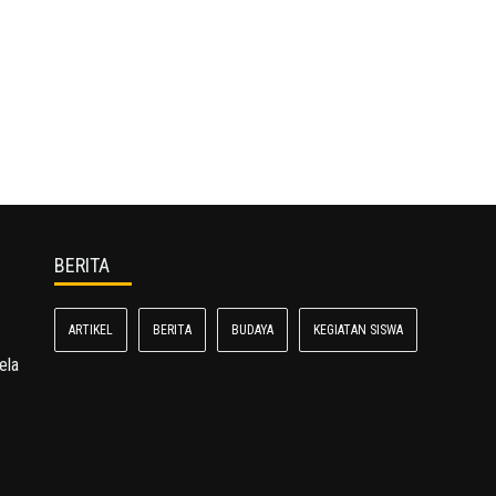
BERITA
ARTIKEL
BERITA
BUDAYA
KEGIATAN SISWA
ela