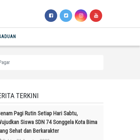
NGADUAN
Pagar
ERITA TERKINI
enam Pagi Rutin Setiap Hari Sabtu,
ujudkan Siswa SDN 74 Songgela Kota Bima
ang Sehat dan Berkarakter