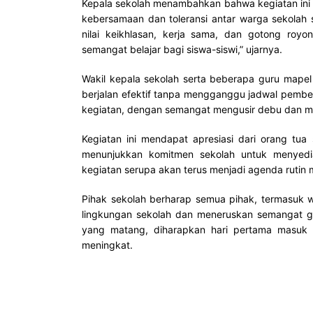
Kepala sekolah menambahkan bahwa kegiatan ini ti
kebersamaan dan toleransi antar warga sekolah se
nilai keikhlasan, kerja sama, dan gotong royo
semangat belajar bagi siswa-siswi,” ujarnya.
Wakil kepala sekolah serta beberapa guru mapel
berjalan efektif tanpa mengganggu jadwal pembela
kegiatan, dengan semangat mengusir debu dan me
Kegiatan ini mendapat apresiasi dari orang tu
menunjukkan komitmen sekolah untuk menyedi
kegiatan serupa akan terus menjadi agenda rutin m
Pihak sekolah berharap semua pihak, termasuk w
lingkungan sekolah dan meneruskan semangat go
yang matang, diharapkan hari pertama masuk s
meningkat.