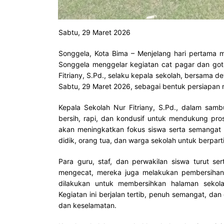
Sabtu, 29 Maret 2026
Songgela, Kota Bima – Menjelang hari pertama m
Songgela menggelar kegiatan cat pagar dan got
Fitriany, S.Pd., selaku kepala sekolah, bersama d
Sabtu, 29 Maret 2026, sebagai bentuk persiapan
Kepala Sekolah Nur Fitriany, S.Pd., dalam sa
bersih, rapi, dan kondusif untuk mendukung pro
akan meningkatkan fokus siswa serta semangat 
didik, orang tua, dan warga sekolah untuk berpart
Para guru, staf, dan perwakilan siswa turut se
mengecat, mereka juga melakukan pembersihan p
dilakukan untuk membersihkan halaman sekol
Kegiatan ini berjalan tertib, penuh semangat, da
dan keselamatan.