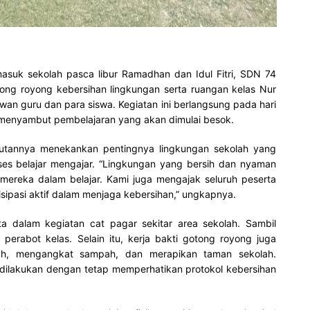
asuk sekolah pasca libur Ramadhan dan Idul Fitri, SDN 74
ong royong kebersihan lingkungan serta ruangan kelas Nur
ewan guru dan para siswa. Kegiatan ini berlangsung pada hari
 menyambut pembelajaran yang akan dimulai besok.
mbutannya menekankan pentingnya lingkungan sekolah yang
ses belajar mengajar. “Lingkungan yang bersih dan nyaman
mereka dalam belajar. Kami juga mengajak seluruh peserta
isipasi aktif dalam menjaga kebersihan,” ungkapnya.
rta dalam kegiatan cat pagar sekitar area sekolah. Sambil
erabot kelas. Selain itu, kerja bakti gotong royong juga
ah, mengangkat sampah, dan merapikan taman sekolah.
n dilakukan dengan tetap memperhatikan protokol kebersihan